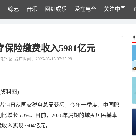
牌
综艺
音乐
网红娱乐
爱在电台
关注中国
保险缴费收入5981亿元
海外版
发布时间：2026-05-15 07:25:28
(资料图)
记者14日从国家税务总局获悉，今年一季度，中国职
比增长5.3%。目前，2026年属期的城乡居民基本
入实现3504亿元。