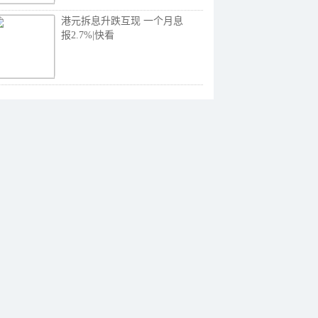
港元拆息升跌互现 一个月息
报2.7%|快看