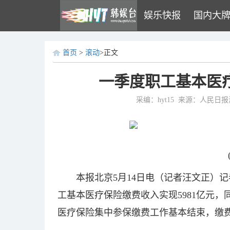
娱乐快报
国内大
首页
>
滚动
>正文
一季度职工基本医疗
采编：hyt15
来源：人民日报
本报北京5月14日电（记者汪文正）
工基本医疗保险缴费收入实现5981亿元，同
医疗保险集中参保缴费工作基本结束，缴费收