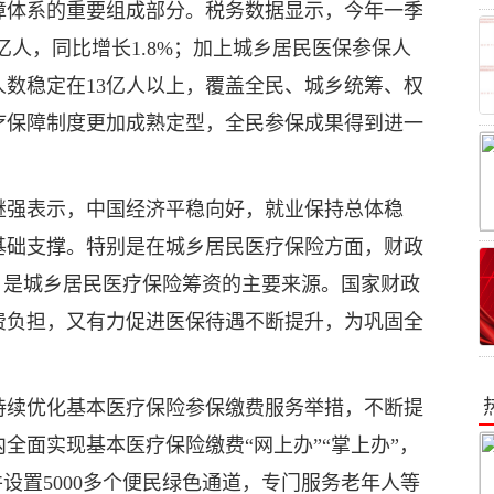
障体系的重要组成部分。税务数据显示，今年一季
亿人，同比增长1.8%；加上城乡居民医保参保人
数稳定在13亿人以上，覆盖全民、城乡统筹、权
疗保障制度更加成熟定型，全民参保成果得到进一
继强表示，中国经济平稳向好，就业保持总体稳
基础支撑。特别是在城乡居民医疗保险方面，财政
，是城乡居民医疗保险筹资的主要来源。国家财政
费负担，又有力促进医保待遇不断提升，为巩固全
持续优化基本医疗保险参保缴费服务举措，不断提
全面实现基本医疗保险缴费“网上办”“掌上办”，
设置5000多个便民绿色通道，专门服务老年人等