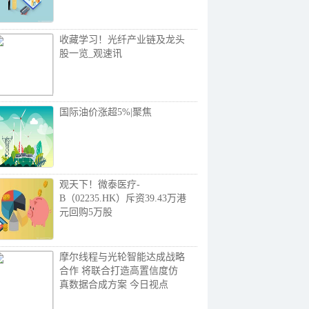
收藏学习！光纤产业链及龙头
股一览_观速讯
国际油价涨超5%|聚焦
观天下！微泰医疗-
B（02235.HK）斥资39.43万港
元回购5万股
摩尔线程与光轮智能达成战略
合作 将联合打造高置信度仿
真数据合成方案 今日视点