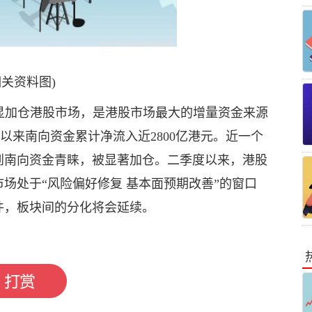
相关资料图)
显加仓港股市场，是港股市场最大的增量资金来源
年以来南向资金累计净流入近2800亿港元。近一个
到南向资金青睐，被显著加仓。二季度以来，港股
场处于“风险偏好修复 基本面预期改善”的窗口
件，板块间的分化将会延续。