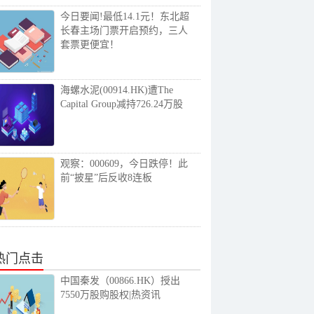
今日要闻!最低14.1元！东北超
长春主场门票开启预约，三人
套票更便宜！
海螺水泥(00914.HK)遭The
Capital Group减持726.24万股
观察：000609，今日跌停！此
前“披星”后反收8连板
热门点击
中国秦发（00866.HK）授出
7550万股购股权|热资讯