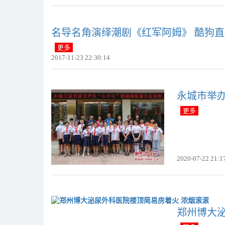
名导名角演绎潮剧《红军阿姆》 酷狗
更多
2017-11-23 22:30:14
永城市举办
更多
2020-07-22 21:1
郑州博大