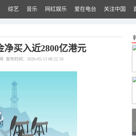
牌
综艺
音乐
网红娱乐
爱在电台
关注中国
净买入近2800亿港元
网
发布时间：2026-05-13 08:22:16