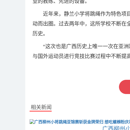
业的教练、先进的设备。
近年来，静兰小学将跳绳作为特色项
动而出圈。过去两年中，这所学校不断在
历史。
“这次也是广西历史上唯一一次在亚洲
与国外运动员进行竞技比赛过程中不断提高
关键词：
相关新闻
广西柳州