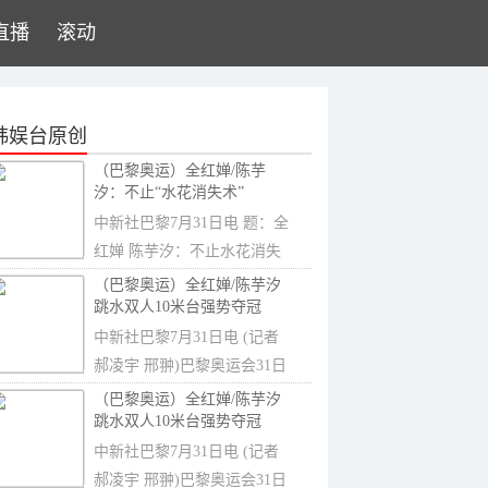
直播
滚动
韩娱台原创
（巴黎奥运）全红婵/陈芋
汐：不止“水花消失术”
中新社巴黎7月31日电 题：全
红婵 陈芋汐：不止水花消失
术中新社记...
（巴黎奥运）全红婵/陈芋汐
跳水双人10米台强势夺冠
中新社巴黎7月31日电 (记者
郝凌宇 邢翀)巴黎奥运会31日
决出跳水...
（巴黎奥运）全红婵/陈芋汐
跳水双人10米台强势夺冠
中新社巴黎7月31日电 (记者
郝凌宇 邢翀)巴黎奥运会31日