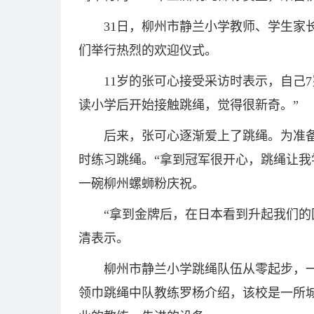
31日，柳州市静兰小学教师、学生家
们举行热烈的欢迎仪式。
11岁的张可心接受采访时表示，自己
读小学后开始接触跳绳，觉得很新奇。”
后来，张可心逐渐爱上了跳绳。为准
时练习跳绳。“拿到冠军很开心，跳绳让我
一碗柳州螺蛳粉庆祝。
“拿到金牌后，在日本看到升起我们的
清表示。
柳州市静兰小学跳绳队伍从零起步，一
领巾跳绳中队教练罗杨介绍，该校是一所