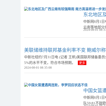
东北地区
中新网8月1
云南等地部分
2024-08-01 08:3
美联储维持联邦基金利率不变 鲍威尔
中新社纽约7月31日电 (记者 王帆)美国联邦储备委员
5%的水平不变，符合市场预期。
更多
2024-08-01 08:35:08
中国女篮
中新网8月1
队59:81不
2024-08-01 08:3