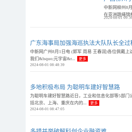
中新网柳州8月
在亚洲跳绳锦
2024-08-01 09:3
广东海事局加强海巡执法大队队长全过
中新网广州8月1日电 (郭军 周易 王春润)各位佩戴上这个
我们&lsquo;元宇宙&r...
更多
2024-08-01 08:48:39
多地积极布局 为聪明车建好智慧路
为聪明车建好智慧路近日，工业和信息化部等5部门
括北京、上海、重庆在内的...
更多
2024-08-01 08:47:05
多措并举破解科创企业融资难