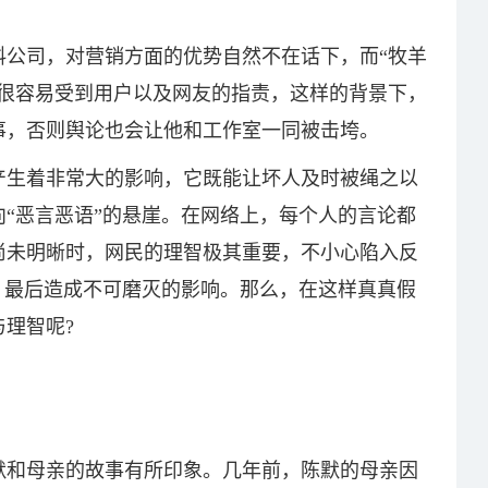
料公司，对营销方面的优势自然不在话下，而“牧羊
也很容易受到用户以及网友的指责，这样的背景下，
事，否则舆论也会让他和工作室一同被击垮。
产生着非常大的影响，它既能让坏人及时被绳之以
“恶言恶语”的悬崖。在网络上，每个人的言论都
尚未明晰时，网民的理智极其重要，不小心陷入反
，最后造成不可磨灭的影响。那么，在这样真真假
理智呢?
默和母亲的故事有所印象。几年前，陈默的母亲因