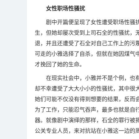
女性职场性骚扰
剧中开篇便呈现了女性遭受职场性骚
生，但她却屡次受到上司石全的性骚扰，
退，并且还遭受了石全对自己工作上的污
可走的小雅选择了自杀，但就在她因煤气
才挽回了她的生命。
在现实社会中，小雅并不是个例，也
却不幸遭受了大大小小的性骚扰，其中很
她们可能不仅没有得到想要的结果，反而
为了工作，只能忍气吞声，最多也就是自
器。就像剧中演绎的那样，石全的罪行被
公关专业人员，来对抗站在小雅这一边的