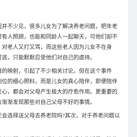
况并不少见，很多儿女为了解决养老问题，把年老
时有人照顾，也能和同龄人一起聊天，可他们却不
，对老人又打又骂，而这些老人因为儿女不在身
可逃，只能默默忍受他们对自己的虐待。
母的映射，引起了不少相关讨论。但在这个事件
到位的细心照料，而是儿女的真心陪伴，即便陪伴
关心，都会对父母产生极大的疗愈作用。更重要的
会渐渐发现那些对自己父母不好的事情。
还会选择送父母去养老院吗?其次，对于养老问题以