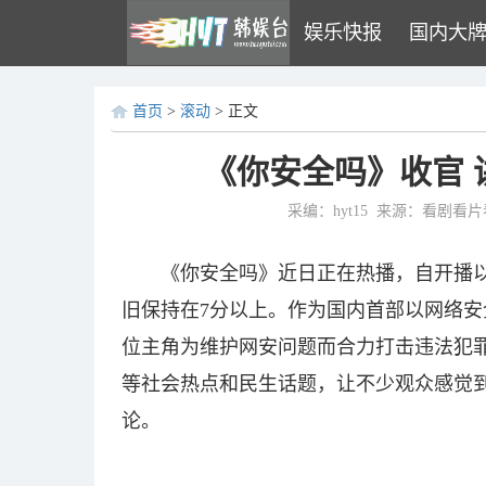
娱乐快报
国内大
首页
>
滚动
> 正文
《你安全吗》收官
采编：hyt15
来源：看剧看片
《你安全吗》近日正在热播，自开播
旧保持在7分以上。作为国内首部以网络
位主角为维护网安问题而合力打击违法犯
等社会热点和民生话题，让不少观众感觉
论。