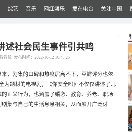
牌
综艺
音乐
网红娱乐
爱在电台
关注中国
 讲述社会民生事件引共鸣
看看我
发布时间：2022-10-12 10:45:25
以来，剧集的口碑和热度居高不下，豆瓣评分也依
安全为题材的电视剧，《你安全吗》不仅仅讲述了几
罪的正义行为，也涵盖了婚恋、教育、养老、职场
到剧集与自己的生活息息相关，从而展开广泛讨