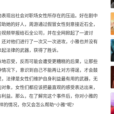
地表现出社会对职场女性所存在的压迫。好在剧中
帮助她的好人，周游通过假冒女性刻意接近石全，
些视频举报给石全公司，并在全网掀起了一波讨
，还对他们进行了一次又一次进攻，小雅也并没有
拿起法律的武器，获得了胜诉。
味地忍受，反而可能会遭受更糟糕的后果，让那些
种情况下，意识到自己不能再让对方得逞，才会鼓
里，法律是女性们维护自身利益最有用的武器，无
的对象，女性们都应该把最直观的感受表达出来，
与利益。那么，在了解完这个事件后，你对小雅的
样的情况，你又会怎么帮助“小雅”呢?