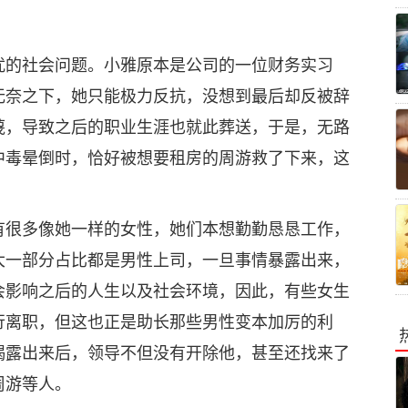
扰的社会问题。小雅原本是公司的一位财务实习
无奈之下，她只能极力反抗，没想到最后却反被辞
蔑，导致之后的职业生涯也就此葬送，于是，无路
中毒晕倒时，恰好被想要租房的周游救了下来，这
有很多像她一样的女性，她们本想勤勤恳恳工作，
大一部分占比都是男性上司，一旦事情暴露出来，
会影响之后的人生以及社会环境，因此，有些女生
行离职，但这也正是助长那些男性变本加厉的利
揭露出来后，领导不但没有开除他，甚至还找来了
周游等人。