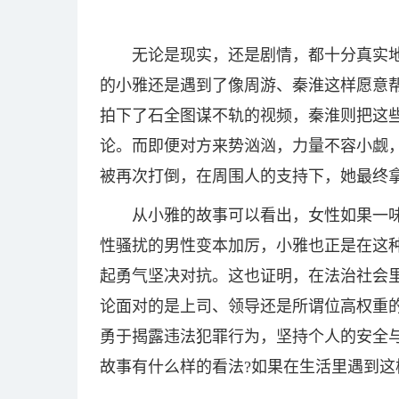
无论是现实，还是剧情，都十分真实
的小雅还是遇到了像周游、秦淮这样愿意
拍下了石全图谋不轨的视频，秦淮则把这
论。而即便对方来势汹汹，力量不容小觑
被再次打倒，在周围人的支持下，她最终
从小雅的故事可以看出，女性如果一
性骚扰的男性变本加厉，小雅也正是在这
起勇气坚决对抗。这也证明，在法治社会
论面对的是上司、领导还是所谓位高权重
勇于揭露违法犯罪行为，坚持个人的安全
故事有什么样的看法?如果在生活里遇到这